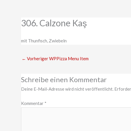
Zum
Inhalt
springen
306. Calzone Kaş
mit Thunfisch, Zwiebeln
←
Vorheriger WPPizza Menu Item
Schreibe einen Kommentar
Deine E-Mail-Adresse wird nicht veröffentlicht.
Erforder
Kommentar
*