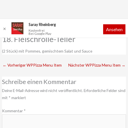
Zum
Saray Rheinberg
✕
Ansehen
Inhalt
Kostenfrei
Bei Google Play
springen
18. Fleischrolle-Teller
(2 Stück) mit Pommes, gemischtem Salat und Sauce
←
Vorheriger WPPizza Menu Item
Nächster WPPizza Menu Item
→
Schreibe einen Kommentar
Deine E-Mail-Adresse wird nicht veröffentlicht.
Erforderliche Felder sind
mit
*
markiert
Kommentar
*