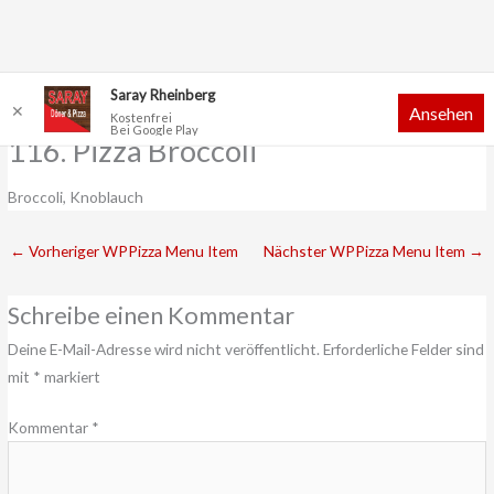
Zum
Saray Rheinberg
✕
Ansehen
Inhalt
Kostenfrei
Bei Google Play
springen
116. Pizza Broccoli
Broccoli, Knoblauch
←
Vorheriger WPPizza Menu Item
Nächster WPPizza Menu Item
→
Schreibe einen Kommentar
Deine E-Mail-Adresse wird nicht veröffentlicht.
Erforderliche Felder sind
mit
*
markiert
Kommentar
*