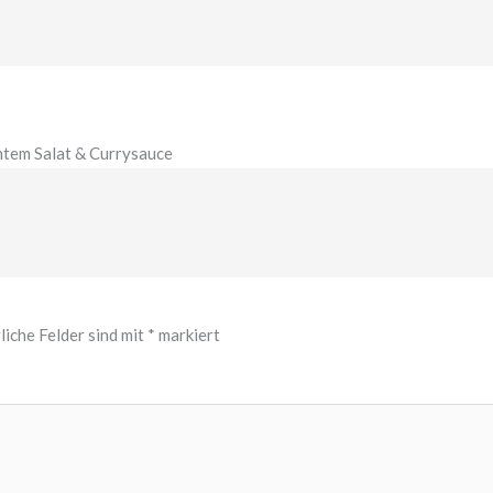
htem Salat & Currysauce
liche Felder sind mit
*
markiert