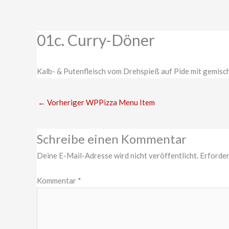
Zum
Inhalt
springen
01c. Curry-Döner
Kalb- & Putenfleisch vom Drehspieß auf Pide mit gemisc
←
Vorheriger WPPizza Menu Item
Schreibe einen Kommentar
Deine E-Mail-Adresse wird nicht veröffentlicht.
Erforder
Kommentar
*