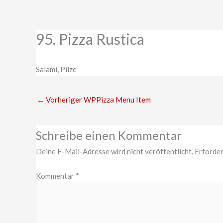
Zum
Inhalt
springen
95. Pizza Rustica
Salami, Pilze
←
Vorheriger WPPizza Menu Item
Schreibe einen Kommentar
Deine E-Mail-Adresse wird nicht veröffentlicht.
Erforder
Kommentar
*