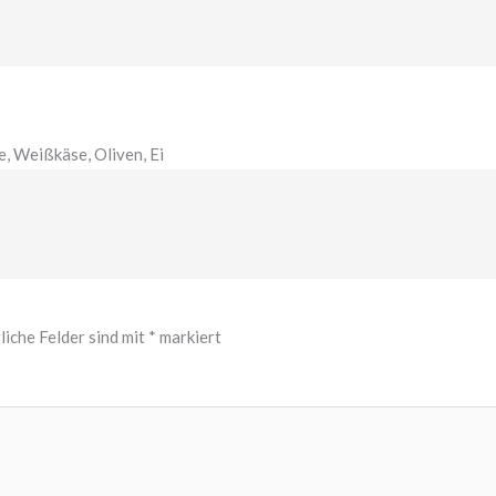
, Weißkäse, Oliven, Ei
liche Felder sind mit
*
markiert