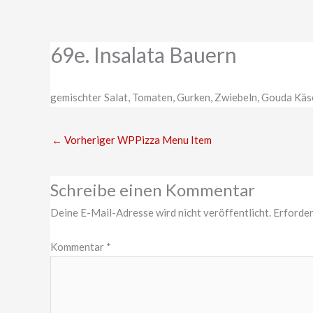
Zum
Inhalt
springen
69e. Insalata Bauern
gemischter Salat, Tomaten, Gurken, Zwiebeln, Gouda Käse
←
Vorheriger WPPizza Menu Item
Schreibe einen Kommentar
Deine E-Mail-Adresse wird nicht veröffentlicht.
Erforder
Kommentar
*