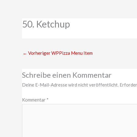
Zum
Inhalt
springen
50. Ketchup
←
Vorheriger WPPizza Menu Item
Schreibe einen Kommentar
Deine E-Mail-Adresse wird nicht veröffentlicht.
Erforder
Kommentar
*