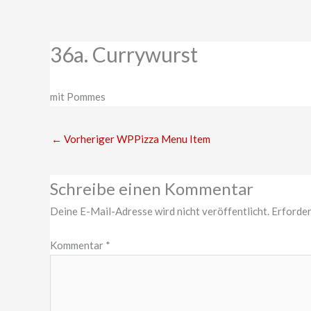
Zum
Inhalt
springen
36a. Currywurst
mit Pommes
←
Vorheriger WPPizza Menu Item
Schreibe einen Kommentar
Deine E-Mail-Adresse wird nicht veröffentlicht.
Erforder
Kommentar
*