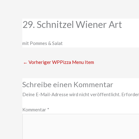
Zum
Inhalt
springen
29. Schnitzel Wiener Art
mit Pommes & Salat
←
Vorheriger WPPizza Menu Item
Schreibe einen Kommentar
Deine E-Mail-Adresse wird nicht veröffentlicht.
Erforder
Kommentar
*