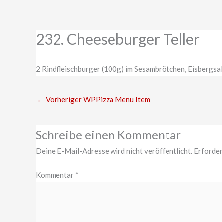
Zum
Inhalt
springen
232. Cheeseburger Teller
2 Rindfleischburger (100g) im Sesambrötchen, Eisbergsa
←
Vorheriger WPPizza Menu Item
Schreibe einen Kommentar
Deine E-Mail-Adresse wird nicht veröffentlicht.
Erforder
Kommentar
*