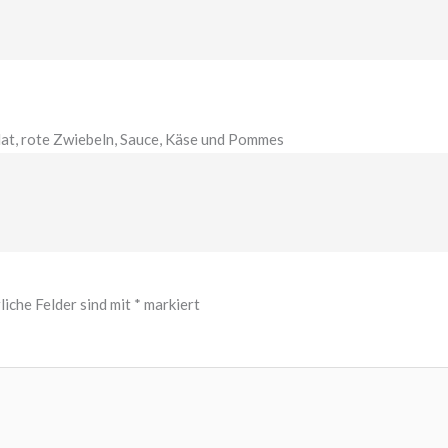
lat, rote Zwiebeln, Sauce, Käse und Pommes
liche Felder sind mit
*
markiert