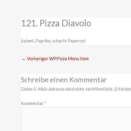
Zum
Inhalt
springen
121. Pizza Diavolo
Salami, Paprika, scharfe Peperoni
←
Vorheriger WPPizza Menu Item
Schreibe einen Kommentar
Deine E-Mail-Adresse wird nicht veröffentlicht.
Erforder
Kommentar
*