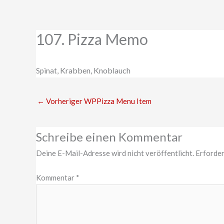
Zum
Inhalt
springen
107. Pizza Memo
Krabben, Knoblauch
Spinat,
←
Vorheriger WPPizza Menu Item
Schreibe einen Kommentar
Deine E-Mail-Adresse wird nicht veröffentlicht.
Erforder
Kommentar
*