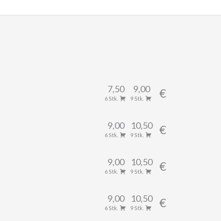
7,50
9,00
€
6 Stk.
9 Stk.
9,00
10,50
€
6 Stk.
9 Stk.
9,00
10,50
€
6 Stk.
9 Stk.
9,00
10,50
€
6 Stk.
9 Stk.