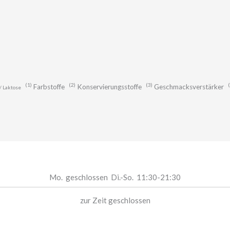
1
2
3
Farbstoffe
Konservierungsstoffe
Geschmacksverstärker
/ Laktose
Mo.
geschlossen
Di.-So.
11:30-21:30
zur Zeit geschlossen