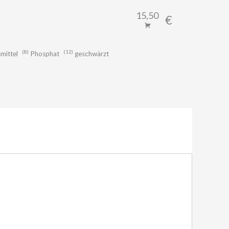
15,50
€
8
12
mittel
Phosphat
geschwärzt